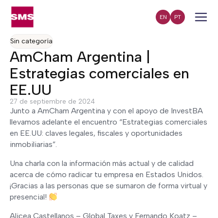
EN
PT
Sin categoría
AmCham Argentina |
Estrategias comerciales en
EE.UU
27 de septiembre de 2024
Junto a AmCham Argentina y con el apoyo de InvestBA
llevamos adelante el encuentro “Estrategias comerciales
en EE.UU: claves legales, fiscales y oportunidades
inmobiliarias”.
Una charla con la información más actual y de calidad
acerca de cómo radicar tu empresa en Estados Unidos.
¡Gracias a las personas que se sumaron de forma virtual y
presencial!
Alicea Castellanos – Global Taxes y Fernando Koatz –