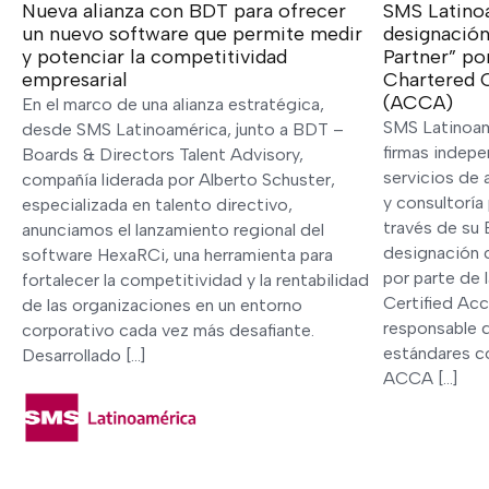
Nueva alianza con BDT para ofrecer
SMS Latino
un nuevo software que permite medir
designación
y potenciar la competitividad
Partner” po
empresarial
Chartered C
(ACCA)
En el marco de una alianza estratégica,
SMS Latinoamé
desde SMS Latinoamérica, junto a BDT –
firmas indepe
Boards & Directors Talent Advisory,
servicios de 
compañía liderada por Alberto Schuster,
y consultoría
especializada en talento directivo,
través de su 
anunciamos el lanzamiento regional del
designación c
software HexaRCi, una herramienta para
por parte de 
fortalecer la competitividad y la rentabilidad
Certified Ac
de las organizaciones en un entorno
responsable 
corporativo cada vez más desafiante.
estándares co
Desarrollado […]
ACCA […]