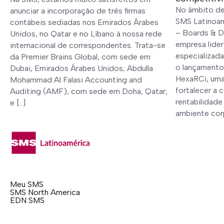
No âmbito de 
anunciar a incorporação de três firmas
SMS Latinoam
contábeis sediadas nos Emirados Árabes
– Boards & Di
Unidos, no Qatar e no Líbano à nossa rede
empresa lider
internacional de correspondentes. Trata-se
especializada
da Premier Brains Global, com sede em
o lançamento
Dubai, Emirados Árabes Unidos; Abdulla
HexaRCi, uma
Mohammad Al Falasi Accounting and
fortalecer a 
Auditing (AMF), com sede em Doha, Qatar;
rentabilidad
e […]
ambiente corp
Meu SMS
SMS North America
EDN SMS