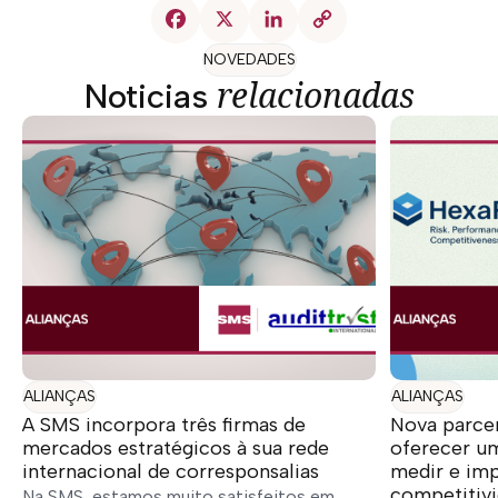
NOVEDADES
relacionadas
Noticias
ALIANÇAS
ALIANÇAS
A SMS incorpora três firmas de
Nova parce
mercados estratégicos à sua rede
oferecer u
internacional de corresponsalias
medir e imp
competitiv
Na SMS, estamos muito satisfeitos em