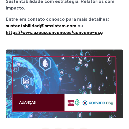
Sustentabilidade com estratégia. Relatórios com
impacto.
Entre em contato conosco para mais detalhes:
sustentabilidad@smslatam.com
ou
https://www.azeusconvene.es/convene-esg