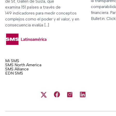
la transparenc
de St. Gallen de Suiza, que
comparabilida
examina 151 países a través de
financiera. Pa
149 indicadores para medir conceptos
Bulletin. Clic
complejos como el poder y el valor, y en
consecuencia evalúa […]
Mi SMS
SMS North America
SMS Alliance
EDN SMS