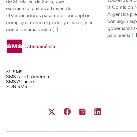
solo el 38% d
de St. Gallen de Suiza, que
la Comisión 
examina 151 países a través de
Argentina pr
149 indicadores para medir conceptos
con algún asp
complejos como el poder y el valor, y en
gobernanza (
consecuencia evalúa […]
para leer la […]
Mi SMS
SMS North America
SMS Alliance
EDN SMS