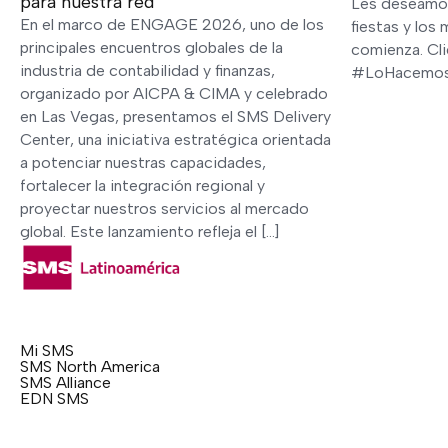
para nuestra red
Les deseamos
En el marco de ENGAGE 2026, uno de los
fiestas y los
principales encuentros globales de la
comienza. Clic
industria de contabilidad y finanzas,
#LoHacemos
organizado por AICPA & CIMA y celebrado
en Las Vegas, presentamos el SMS Delivery
Center, una iniciativa estratégica orientada
a potenciar nuestras capacidades,
fortalecer la integración regional y
proyectar nuestros servicios al mercado
global. Este lanzamiento refleja el […]
Mi SMS
SMS North America
SMS Alliance
EDN SMS