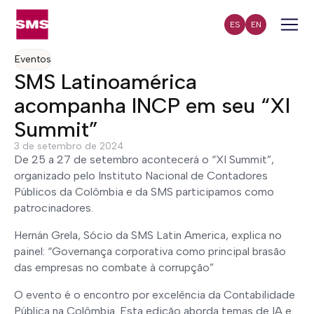
ES
EN
Eventos
SMS Latinoamérica
acompanha INCP em seu “XI
Summit”
3 de setembro de 2024
De 25 a 27 de setembro acontecerá o “XI Summit”,
organizado pelo Instituto Nacional de Contadores
Públicos da Colômbia e da SMS participamos como
patrocinadores.
Hernán Grela, Sócio da SMS Latin America, explica no
painel: “Governança corporativa como principal brasão
das empresas no combate à corrupção”
O evento é o encontro por excelência da Contabilidade
Pública na Colômbia. Esta edição aborda temas de IA e