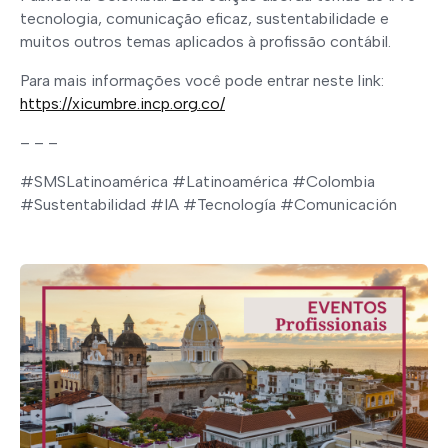
tecnologia, comunicação eficaz, sustentabilidade e
muitos outros temas aplicados à profissão contábil.
Para mais informações você pode entrar neste link:
https://xicumbre.incp.org.co/
– – –
#SMSLatinoamérica #Latinoamérica #Colombia
#Sustentabilidad #IA #Tecnología #Comunicación