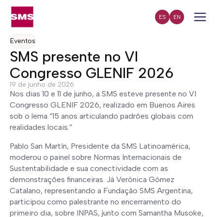
ES
EN
Eventos
SMS presente no VI
Congresso GLENIF 2026
19 de junho de 2026
Nos dias 10 e 11 de junho, a SMS esteve presente no VI
Congresso GLENIF 2026, realizado em Buenos Aires
sob o lema
“15 anos articulando padrões globais com
realidades locais.”
Pablo San Martín, Presidente da SMS Latinoamérica,
moderou o painel sobre Normas Internacionais de
Sustentabilidade e sua conectividade com as
demonstrações financeiras. Já Verónica Gómez
Catalano, representando a Fundação SMS Argentina,
participou como palestrante no encerramento do
primeiro dia, sobre INPAS, junto com Samantha Musoke,