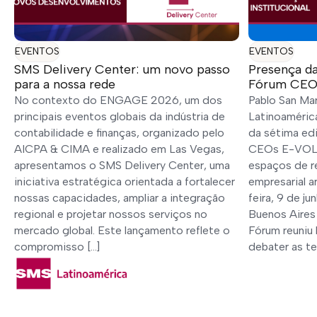
EVENTOS
EVENTOS
SMS Delivery Center: um novo passo
Presença da
para a nossa rede
Fórum CEO
No contexto do ENGAGE 2026, um dos
Pablo San Ma
principais eventos globais da indústria de
Latinoamérica
contabilidade e finanças, organizado pelo
da sétima ed
AICPA & CIMA e realizado em Las Vegas,
CEOs E-VOLU
apresentamos o SMS Delivery Center, uma
espaços de r
iniciativa estratégica orientada a fortalecer
empresarial a
nossas capacidades, ampliar a integração
feira, 9 de j
regional e projetar nossos serviços no
Buenos Aires
mercado global. Este lançamento reflete o
Fórum reuniu 
compromisso […]
debater as te