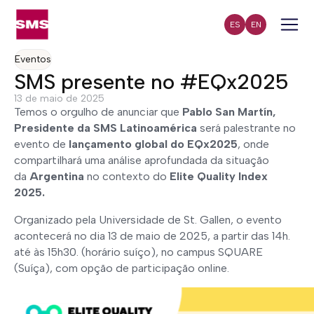
ES
EN
Eventos
SMS presente no #EQx2025
13 de maio de 2025
Temos o orgulho de anunciar que
Pablo San Martín,
Presidente da SMS Latinoamérica
será palestrante no
evento de
lançamento global do EQx2025
, onde
compartilhará uma análise aprofundada da situação
da
Argentina
no contexto do
Elite Quality Index
2025.
Organizado pela Universidade de St. Gallen, o evento
acontecerá no dia 13 de maio de 2025, a partir das 14h.
até às 15h30. (horário suíço), no campus SQUARE
(Suíça), com opção de participação online.