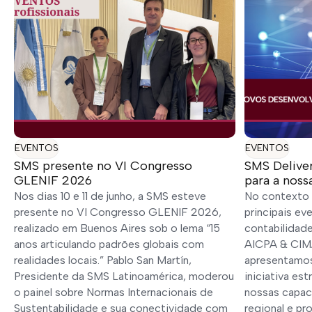
EVENTOS
EVENTOS
SMS presente no VI Congresso
SMS Delive
GLENIF 2026
para a noss
Nos dias 10 e 11 de junho, a SMS esteve
No contexto
presente no VI Congresso GLENIF 2026,
principais ev
realizado em Buenos Aires sob o lema “15
contabilidade
anos articulando padrões globais com
AICPA & CIMA
realidades locais.” Pablo San Martín,
apresentamos
Presidente da SMS Latinoamérica, moderou
iniciativa es
o painel sobre Normas Internacionais de
nossas capaci
Sustentabilidade e sua conectividade com
regional e pr